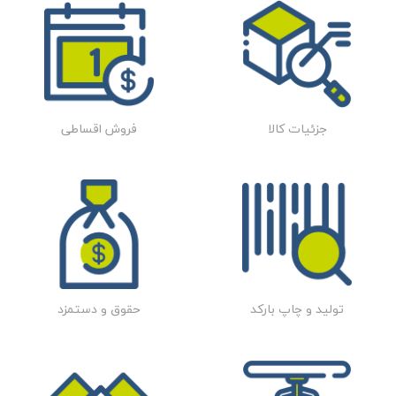
جزئیات کالا
فروش اقساطی
تولید و چاپ بارکد
حقوق و دستمزد