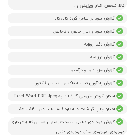
کالا، شخص، انبار، ویزیتور و ...
گزارش سود بر اساس گروه کالا، کالا
گزارش سود و زیان خالص و ناخالص
گزارش دفتر روزانه
گزارش ترازنامه
گزارش هزینه ها و درآمدها
گزارش یادآوری تسویه فاکتور و تحویل فاکتور
امکان گرفتن خروجی گزارشات به Excel, Word, PDF, Jpeg
امکان چاپ گزارشات در اندازه 6و8 سانتیمتر و A4 و A5
گزارش موجودی مبلغی و تعدادی انبار بر اساس کالاهای دارای
موجودی، موجودی صفر، موجودی منفی