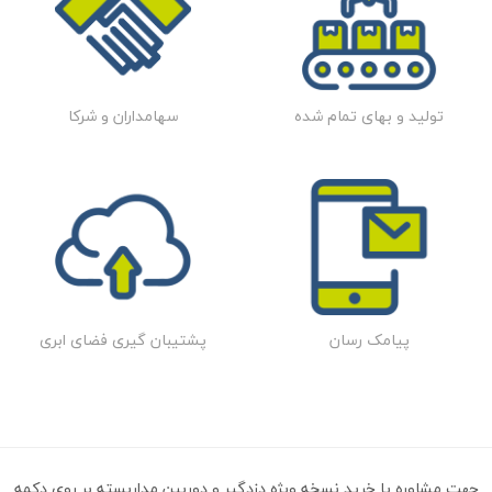
تولید و بهای تمام شده
سهامداران و شرکا
پیامک رسان
پشتیبان گیری فضای ابری
جهت مشاوره یا خرید نسخه ویژه دزدگیر و دوربین مداربسته بر روی دکمه