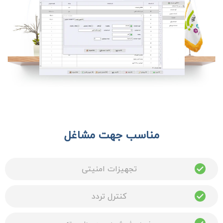
مناسب جهت مشاغل
تجهیزات امنیتی
کنترل تردد