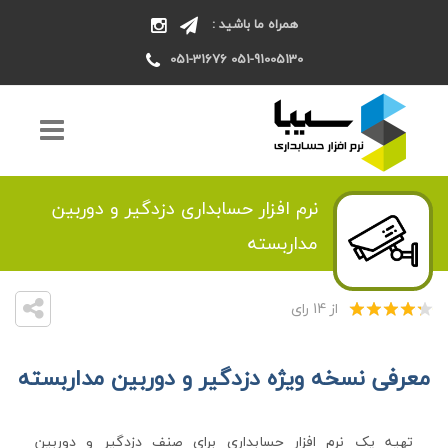
همراه ما باشید :
051-91005130 051-31676
نرم افزار حسابداری دزدگیر و دوربین
مداربسته
از 14 رای
معرفی نسخه ویژه دزدگیر و دوربین مداربسته
تهیه یک نرم افزار حسابداری برای صنف دزدگیر و دوربین